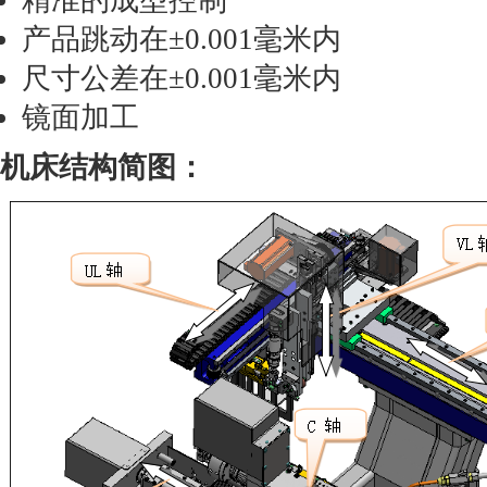
精准的成型控制
产品跳动在±0.001毫米内
尺寸公差在±0.001毫米内
镜面加工
机床
结构
简图：