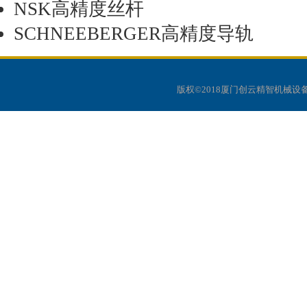
NSK高精度丝杆
SCHNEEBERGER高精度导轨
版权©2018厦门创云精智机械