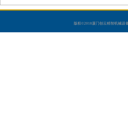
版权©2018厦门创云精智机械