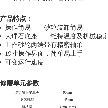
产品特点：
操作简易——砂轮装卸简易
大理石底座——维持温度及机械稳
工作砂轮两端带有精密轴承
19寸操作界面，简单易上手
可变运行速度
修磨单元参数
进给轴燕尾滑块
90mm
振荡行程
±45mm
机械摆
30mm(max)