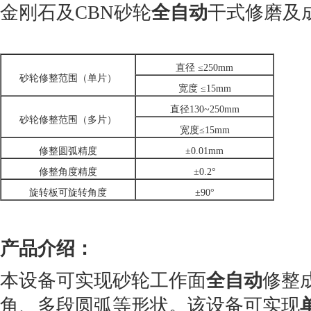
金刚石及CBN砂轮
全自动
干式修磨及
直径 ≤250mm
砂轮修整范围（单片）
宽度 ≤15mm
直径130~250mm
砂轮修整范围（多片）
宽度≤15mm
修整圆弧精度
±0.01mm
修整角度精度
±0.2°
旋转板可旋转角度
±90°
产品介绍：
本设备可实现砂轮工作面
全自动
修整
角、多段圆弧等形状。该设备可实现