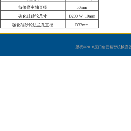
待修磨主轴直径
50mm
碳化硅砂轮尺寸
D200 W: 10mm
碳化硅砂轮法兰孔直径
D32mm
版权©2018厦门创云精智机械